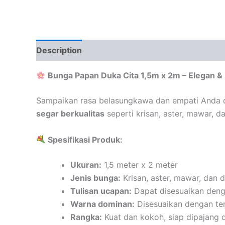
Description
Bunga Papan Duka Cita 1,5m x 2m – Elegan &
Sampaikan rasa belasungkawa dan empati Anda 
segar berkualitas
seperti krisan, aster, mawar, d
Spesifikasi Produk:
Ukuran:
1,5 meter x 2 meter
Jenis bunga:
Krisan, aster, mawar, dan 
Tulisan ucapan:
Dapat disesuaikan deng
Warna dominan:
Disesuaikan dengan tem
Rangka:
Kuat dan kokoh, siap dipajang d