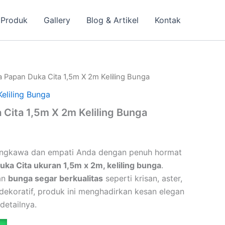
 Produk
Gallery
Blog & Artikel
Kontak
 Papan Duka Cita 1,5m X 2m Keliling Bunga
Keliling Bunga
Cita 1,5m X 2m Keliling Bunga
ungkawa dan empati Anda dengan penuh hormat
ka Cita ukuran 1,5m x 2m, keliling bunga
.
an
bunga segar berkualitas
seperti krisan, aster,
dekoratif, produk ini menghadirkan kesan elegan
detailnya.