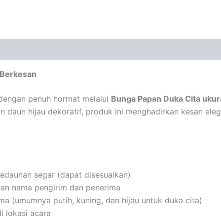
 Berkesan
dengan penuh hormat melalui
Bunga Papan Duka Cita ukur
an daun hijau dekoratif, produk ini menghadirkan kesan eleg
dedaunan segar (dapat disesuaikan)
an nama pengirim dan penerima
a (umumnya putih, kuning, dan hijau untuk duka cita)
i lokasi acara