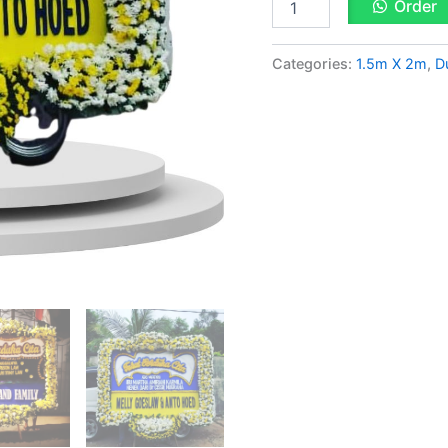
Order
Categories:
1.5m X 2m
,
D