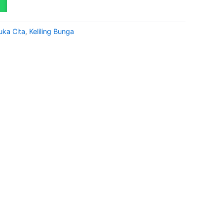
uka Cita
,
Keliling Bunga