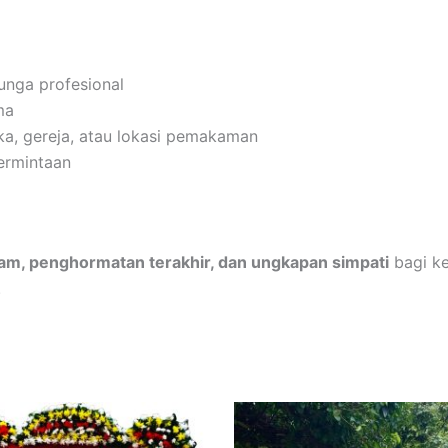
unga profesional
ma
a, gereja, atau lokasi pemakaman
ermintaan
am, penghormatan terakhir, dan ungkapan simpati
bagi ke
.