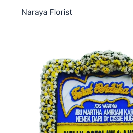
Skip
Naraya Florist
to
content