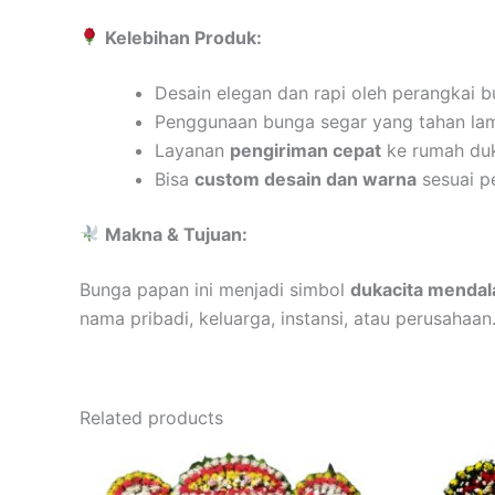
Kelebihan Produk:
Desain elegan dan rapi oleh perangkai b
Penggunaan bunga segar yang tahan la
Layanan
pengiriman cepat
ke rumah duk
Bisa
custom desain dan warna
sesuai p
Makna & Tujuan:
Bunga papan ini menjadi simbol
dukacita mendal
nama pribadi, keluarga, instansi, atau perusahaan
Related products