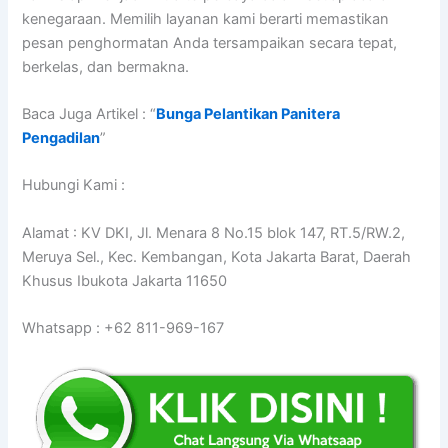
kenegaraan. Memilih layanan kami berarti memastikan
pesan penghormatan Anda tersampaikan secara tepat,
berkelas, dan bermakna.
Baca Juga Artikel : “
Bunga Pelantikan Panitera
Pengadilan
”
Hubungi Kami :
Alamat : KV DKI, Jl. Menara 8 No.15 blok 147, RT.5/RW.2,
Meruya Sel., Kec. Kembangan, Kota Jakarta Barat, Daerah
Khusus Ibukota Jakarta 11650
Whatsapp : +62 811-969-167