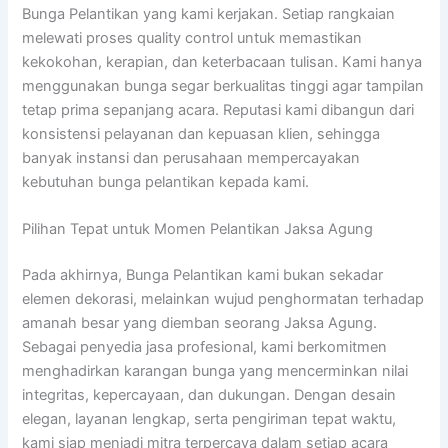
Bunga Pelantikan yang kami kerjakan. Setiap rangkaian
melewati proses quality control untuk memastikan
kekokohan, kerapian, dan keterbacaan tulisan. Kami hanya
menggunakan bunga segar berkualitas tinggi agar tampilan
tetap prima sepanjang acara. Reputasi kami dibangun dari
konsistensi pelayanan dan kepuasan klien, sehingga
banyak instansi dan perusahaan mempercayakan
kebutuhan bunga pelantikan kepada kami.
Pilihan Tepat untuk Momen Pelantikan Jaksa Agung
Pada akhirnya, Bunga Pelantikan kami bukan sekadar
elemen dekorasi, melainkan wujud penghormatan terhadap
amanah besar yang diemban seorang Jaksa Agung.
Sebagai penyedia jasa profesional, kami berkomitmen
menghadirkan karangan bunga yang mencerminkan nilai
integritas, kepercayaan, dan dukungan. Dengan desain
elegan, layanan lengkap, serta pengiriman tepat waktu,
kami siap menjadi mitra terpercaya dalam setiap acara