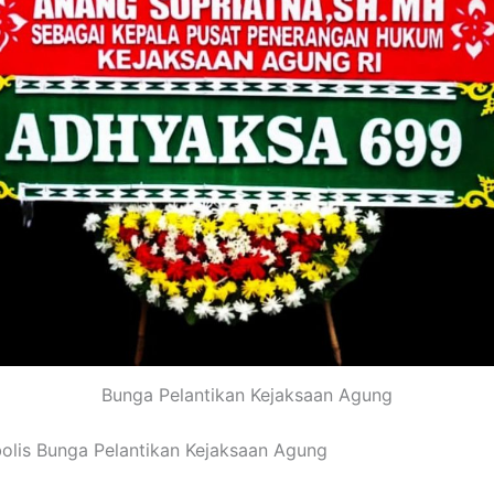
Bunga Pelantikan Kejaksaan Agung
lis Bunga Pelantikan Kejaksaan Agung