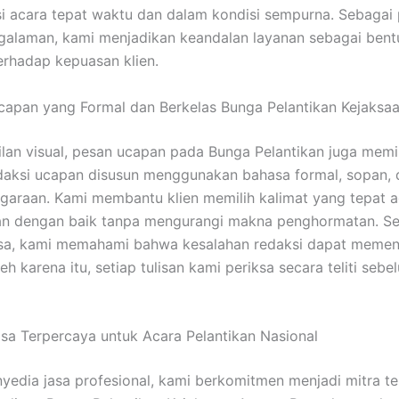
asi acara tepat waktu dan dalam kondisi sempurna. Sebagai
galaman, kami menjadikan keandalan layanan sebagai bent
rhadap kepuasan klien.
capan yang Formal dan Berkelas Bunga Pelantikan Kejaksa
ilan visual, pesan ucapan pada Bunga Pelantikan juga memi
daksi ucapan disusun menggunakan bahasa formal, sopan, 
garaan. Kami membantu klien memilih kalimat yang tepat 
an dengan baik tanpa mengurangi makna penghormatan. S
sa, kami memahami bahwa kesalahan redaksi dapat memeng
eh karena itu, setiap tulisan kami periksa secara teliti sebe
sa Terpercaya untuk Acara Pelantikan Nasional
yedia jasa profesional, kami berkomitmen menjadi mitra t