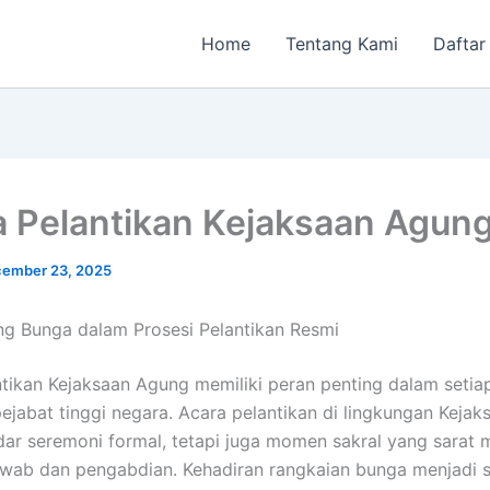
Home
Tentang Kami
Daftar
 Pelantikan Kejaksaan Agun
ember 23, 2025
ng Bunga dalam Prosesi Pelantikan Resmi
tikan Kejaksaan Agung memiliki peran penting dalam setia
pejabat tinggi negara. Acara pelantikan di lingkungan Keja
ar seremoni formal, tetapi juga momen sakral yang sarat
wab dan pengabdian. Kehadiran rangkaian bunga menjadi 