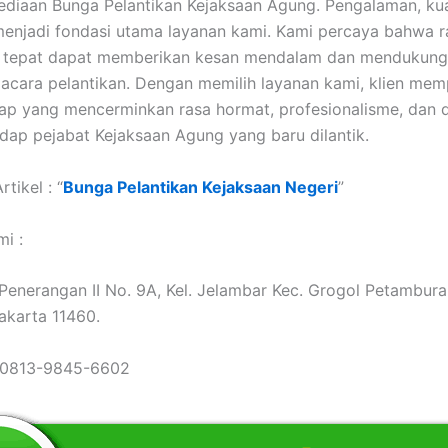
diaan Bunga Pelantikan Kejaksaan Agung. Pengalaman, kua
enjadi fondasi utama layanan kami. Kami percaya bahwa r
 tepat dapat memberikan kesan mendalam dan mendukung
acara pelantikan. Dengan memilih layanan kami, klien mem
kap yang mencerminkan rasa hormat, profesionalisme, dan
dap pejabat Kejaksaan Agung yang baru dilantik.
tikel : “
Bunga Pelantikan Kejaksaan Negeri
”
i :
. Penerangan II No. 9A, Kel. Jelambar Kec. Grogol Petambura
Jakarta 11460.
 0813-9845-6602