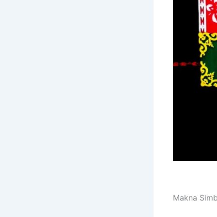
Makna Simbo