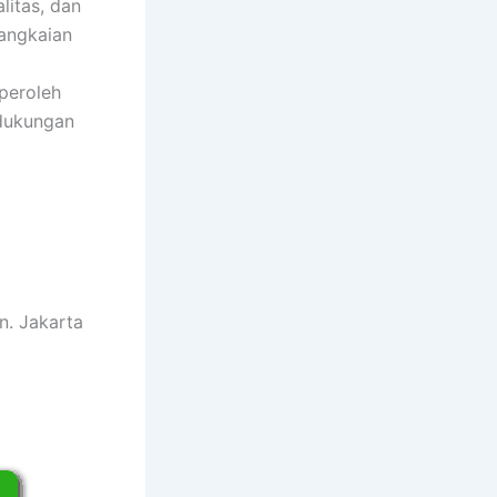
litas, dan
angkaian
peroleh
 dukungan
n. Jakarta