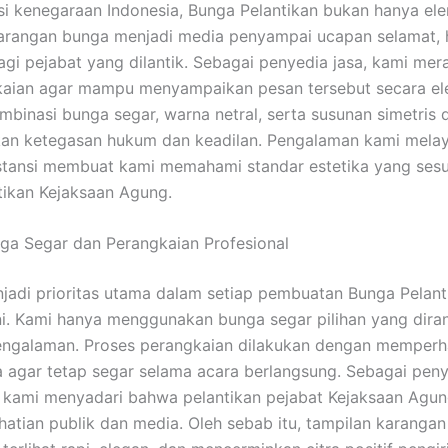
si kenegaraan Indonesia, Bunga Pelantikan bukan hanya el
Karangan bunga menjadi media penyampai ucapan selamat, 
agi pejabat yang dilantik. Sebagai penyedia jasa, kami me
gkaian agar mampu menyampaikan pesan tersebut secara el
mbinasi bunga segar, warna netral, serta susunan simetris d
an ketegasan hukum dan keadilan. Pengalaman kami melay
stansi membuat kami memahami standar estetika yang sesu
tikan Kejaksaan Agung.
nga Segar dan Perangkaian Profesional
njadi prioritas utama dalam setiap pembuatan Bunga Pelan
i. Kami hanya menggunakan bunga segar pilihan yang diran
pengalaman. Proses perangkaian dilakukan dengan memperh
 agar tetap segar selama acara berlangsung. Sebagai peny
, kami menyadari bahwa pelantikan pejabat Kejaksaan Agun
hatian publik dan media. Oleh sebab itu, tampilan karanga